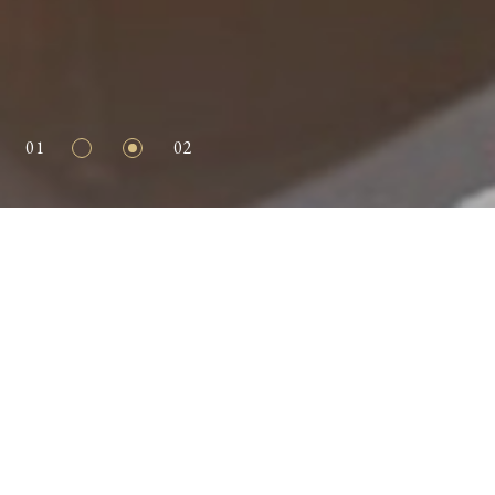
02
02
02